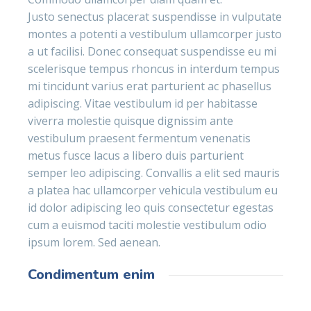
Justo senectus placerat suspendisse in vulputate
montes a potenti a vestibulum ullamcorper justo
a ut facilisi. Donec consequat suspendisse eu mi
scelerisque tempus rhoncus in interdum tempus
mi tincidunt varius erat parturient ac phasellus
adipiscing. Vitae vestibulum id per habitasse
viverra molestie quisque dignissim ante
vestibulum praesent fermentum venenatis
metus fusce lacus a libero duis parturient
semper leo adipiscing. Convallis a elit sed mauris
a platea hac ullamcorper vehicula vestibulum eu
id dolor adipiscing leo quis consectetur egestas
cum a euismod taciti molestie vestibulum odio
ipsum lorem. Sed aenean.
Condimentum enim