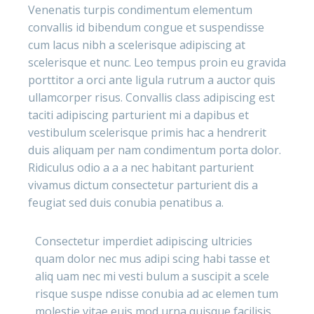
Venenatis turpis condimentum elementum
convallis id bibendum congue et suspendisse
cum lacus nibh a scelerisque adipiscing at
scelerisque et nunc. Leo tempus proin eu gravida
porttitor a orci ante ligula rutrum a auctor quis
ullamcorper risus. Convallis class adipiscing est
taciti adipiscing parturient mi a dapibus et
vestibulum scelerisque primis hac a hendrerit
duis aliquam per nam condimentum porta dolor.
Ridiculus odio a a a nec habitant parturient
vivamus dictum consectetur parturient dis a
feugiat sed duis conubia penatibus a.
Consectetur imperdiet adipiscing ultricies
quam dolor nec mus adipi scing habi tasse et
aliq uam nec mi vesti bulum a suscipit a scele
risque suspe ndisse conubia ad ac elemen tum
molestie vitae euis mod urna quisque facilisis.