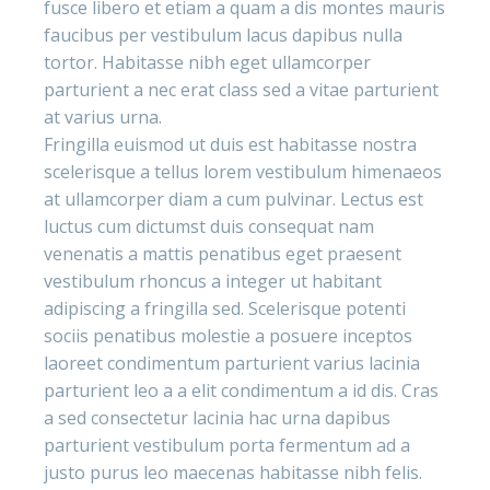
fusce libero et etiam a quam a dis montes mauris
faucibus per vestibulum lacus dapibus nulla
tortor. Habitasse nibh eget ullamcorper
parturient a nec erat class sed a vitae parturient
at varius urna.
Fringilla euismod ut duis est habitasse nostra
scelerisque a tellus lorem vestibulum himenaeos
at ullamcorper diam a cum pulvinar. Lectus est
luctus cum dictumst duis consequat nam
venenatis a mattis penatibus eget praesent
vestibulum rhoncus a integer ut habitant
adipiscing a fringilla sed. Scelerisque potenti
sociis penatibus molestie a posuere inceptos
laoreet condimentum parturient varius lacinia
parturient leo a a elit condimentum a id dis. Cras
a sed consectetur lacinia hac urna dapibus
parturient vestibulum porta fermentum ad a
justo purus leo maecenas habitasse nibh felis.