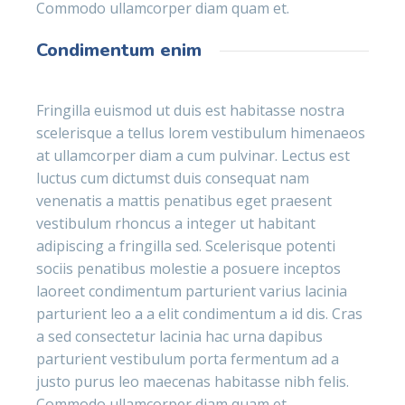
Commodo ullamcorper diam quam et.
Condimentum enim
Fringilla euismod ut duis est habitasse nostra
scelerisque a tellus lorem vestibulum himenaeos
at ullamcorper diam a cum pulvinar. Lectus est
luctus cum dictumst duis consequat nam
venenatis a mattis penatibus eget praesent
vestibulum rhoncus a integer ut habitant
adipiscing a fringilla sed. Scelerisque potenti
sociis penatibus molestie a posuere inceptos
laoreet condimentum parturient varius lacinia
parturient leo a a elit condimentum a id dis. Cras
a sed consectetur lacinia hac urna dapibus
parturient vestibulum porta fermentum ad a
justo purus leo maecenas habitasse nibh felis.
Commodo ullamcorper diam quam et.