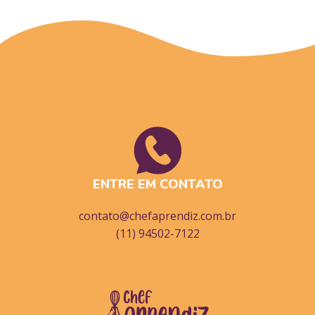
ENTRE EM CONTATO
contato@chefaprendiz.com.br
(11) 94502-7122